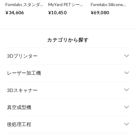
Formlabs スタンダ
MyYard PETシート
Formlabs Silicone
ードレジン
（透明）：
40A レジン
¥34,606
¥10,450
¥69,080
205x300mm 0.3ｍ
ｍ厚
カテゴリから探す
3Dプリンター
レーザー加工機
3Dスキャナー
真空成型機
後処理工程