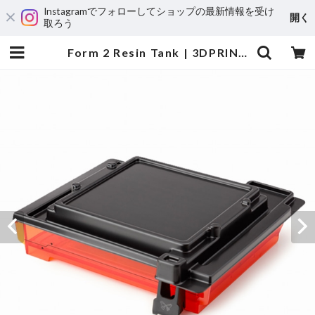
Instagramでフォローしてショップの最新情報を受け
開く
取ろう
Form 2 Resin Tank | 3DPRINTER SHOP id.arts