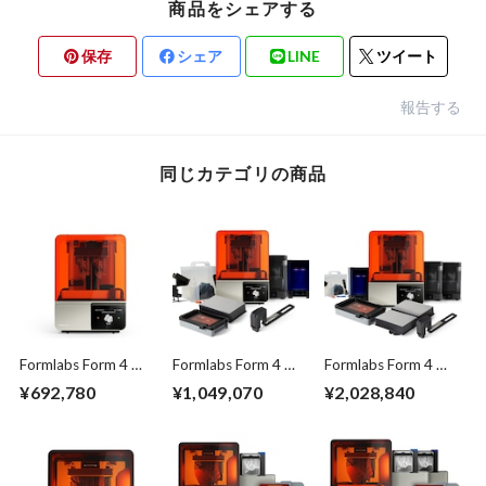
商品をシェアする
保存
シェア
LINE
ツイート
報告する
同じカテゴリの商品
Formlabs Form 4 ベ
Formlabs Form 4 コ
Formlabs Form 4 プ
ーシックパッケージ
ンプリートパッケー
レミアムパッケージ
¥692,780
¥1,049,070
¥2,028,840
ジ