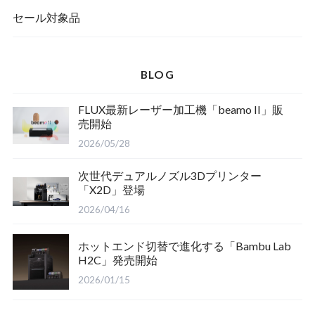
セール対象品
BLOG
FLUX最新レーザー加工機「beamo II」販
売開始
2026/05/28
次世代デュアルノズル3Dプリンター
「X2D」登場
2026/04/16
ホットエンド切替で進化する「Bambu Lab
H2C」発売開始
2026/01/15