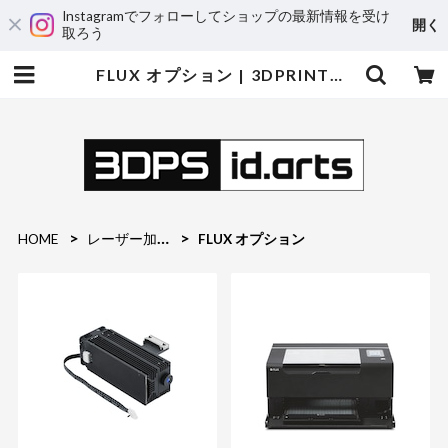
Instagramでフォローしてショップの最新情報を受け
開く
取ろう
FLUX オプション | 3DPRINTER SHOP id.arts
HOME
レーザー加工機
FLUX オプション