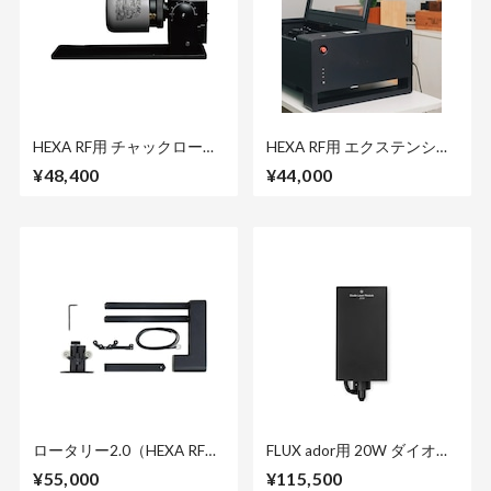
HEXA RF用 チャックロータ
HEXA RF用 エクステンショ
リー
ンポケット
¥48,400
¥44,000
ロータリー2.0（HEXA RF
FLUX ador用 20W ダイオー
用）
ドレーザーモジュール
¥55,000
¥115,500