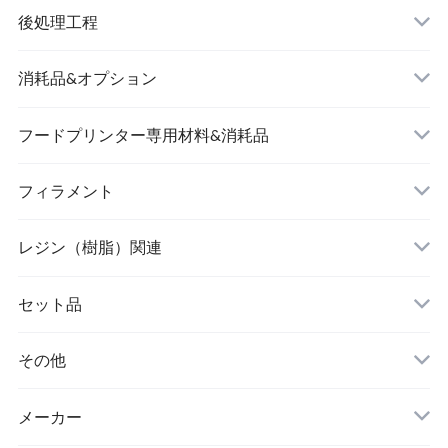
後処理工程
消耗品&オプション
フードプリンター専用材料&消耗品
フィラメント
レジン（樹脂）関連
セット品
その他
メーカー