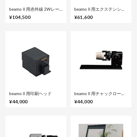
beamo II 用赤外線 2Wレー
beamo II 用エクステンショ
ザーヘッド
ンベース
¥104,500
¥61,600
beamo II 用印刷ヘッド
beamo II 用チャックロータ
リー
¥44,000
¥44,000