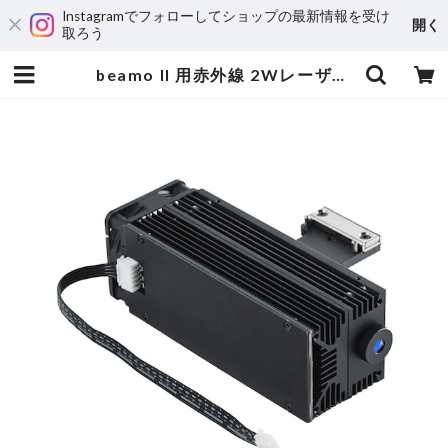
Instagramでフォローしてショップの最新情報を受け
開く
取ろう
beamo II 用赤外線 2Wレーザーヘッド | 3DPRINTER SHOP id.arts