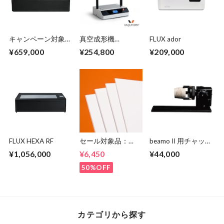
キャンペーン対象
真空成形機
FLUX ador
品：FULX Beambox
Vaquform DT2
¥659,000
¥254,800
¥209,000
II - 2
FLUX HEXA RF
セール対象品：
beamo II 用チャック
Vaquform 専用シー
ロータリー
¥1,056,000
¥6,450
¥44,000
ト HIPS 白
50%OFF
カテゴリから探す