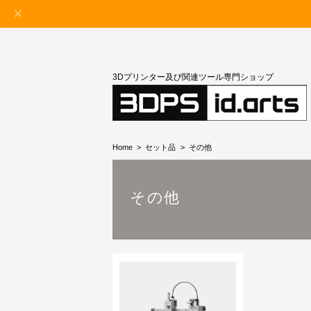
3Dプリンター及び関連ツール専門ショップ
Home
セット品
その他
その他