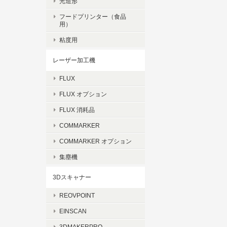
光造形
フードプリンター（食品
用）
粘度用
レーザー加工機
FLUX
FLUX オプション
FLUX 消耗品
COMMARKER
COMMARKER オプション
集塵機
3Dスキャナー
REOVPOINT
EINSCAN
3DMAKERPRO