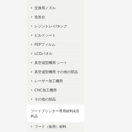
交換用ノズル
造形台
レジントレイ/タンク
ビルドシート
FEPフィルム
LCDパネル
真空成型機用 シート
真空成型機用 その他の部品
レーザー加工機用
CNC加工機用
その他の部品
フードプリンター専用材料&消
耗品
フード（食用）材料