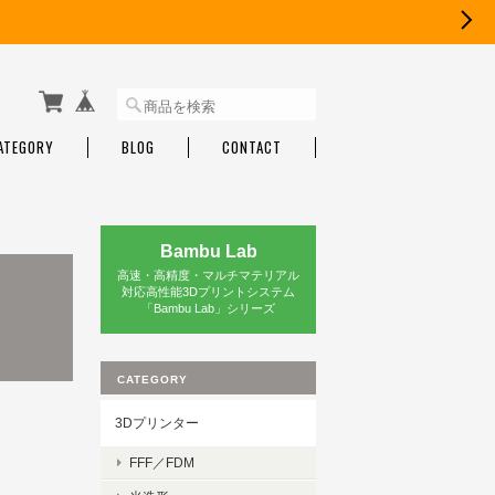
ATEGORY
BLOG
CONTACT
Bambu Lab
高速・高精度・マルチマテリアル
対応高性能3Dプリントシステム
「Bambu Lab」シリーズ
CATEGORY
3Dプリンター
FFF／FDM