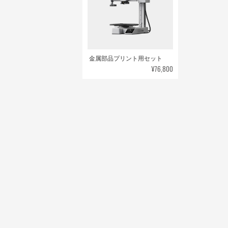
金属部品プリント用セット
¥76,800