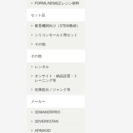
FORMLABS純正レジン材料
セット品
教育機関向け（STEM教材）
シリコンモールド用セット
その他
その他
レンタル
オンサイト・納品設置・ト
レーニング等
在庫処分／ジャンク等
メーカー
3DMAKERPRO
3DVERKSTAN
AFINIA3D