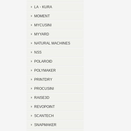
LA・KURA
MOMENT
MYCUSINI
MYYARD
NATURAL MACHINES
NSS
POLAROID
POLYMAKER
PRINTDRY
PROCUSINI
RAISE3D
REVOPOINT
SCANTECH
SNAPMAKER