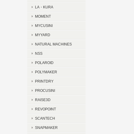
LA・KURA
MOMENT
MYCUSINI
MYYARD
NATURAL MACHINES
NSS
POLAROID
POLYMAKER
PRINTDRY
PROCUSINI
RAISE3D
REVOPOINT
SCANTECH
SNAPMAKER