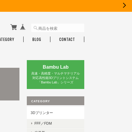
ATEGORY
BLOG
CONTACT
Bambu Lab
高速・高精度・マルチマテリアル
対応高性能3Dプリントシステム
「Bambu Lab」シリーズ
CATEGORY
3Dプリンター
FFF／FDM