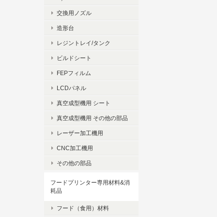
交換用ノズル
造形台
レジントレイ/タンク
ビルドシート
FEPフィルム
LCDパネル
真空成型機用 シート
真空成型機用 その他の部品
レーザー加工機用
CNC加工機用
その他の部品
フードプリンター専用材料&消
耗品
フード（食用）材料