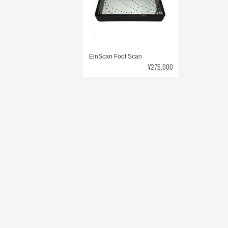
EinScan Foot Scan
¥275,000