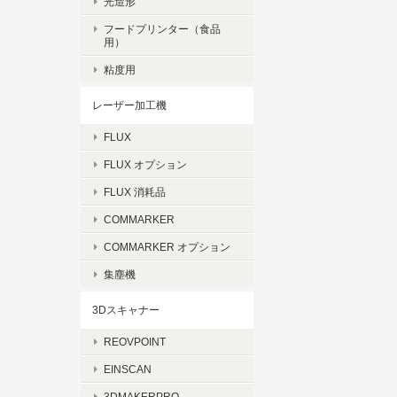
光造形
フードプリンター（食品
用）
粘度用
レーザー加工機
FLUX
FLUX オプション
FLUX 消耗品
COMMARKER
COMMARKER オプション
集塵機
3Dスキャナー
REOVPOINT
EINSCAN
3DMAKERPRO