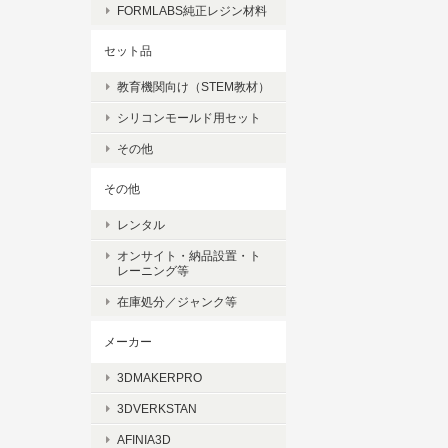
FORMLABS純正レジン材料
セット品
教育機関向け（STEM教材）
シリコンモールド用セット
その他
その他
レンタル
オンサイト・納品設置・ト
レーニング等
在庫処分／ジャンク等
メーカー
3DMAKERPRO
3DVERKSTAN
AFINIA3D