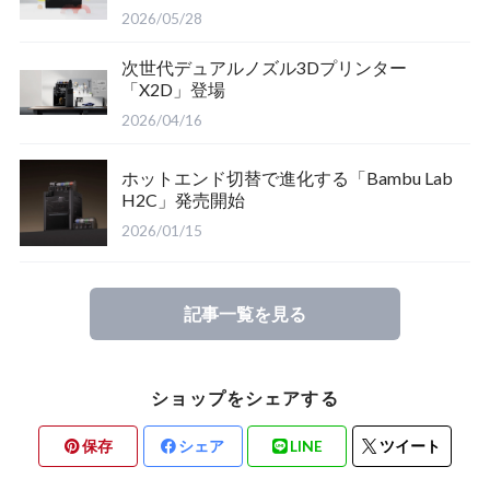
2026/05/28
次世代デュアルノズル3Dプリンター
「X2D」登場
2026/04/16
ホットエンド切替で進化する「Bambu Lab
H2C」発売開始
2026/01/15
記事一覧を見る
ショップをシェアする
保存
シェア
LINE
ツイート