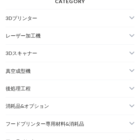
CATEGORY
3Dプリンター
レーザー加工機
3Dスキャナー
真空成型機
後処理工程
消耗品&オプション
フードプリンター専用材料&消耗品