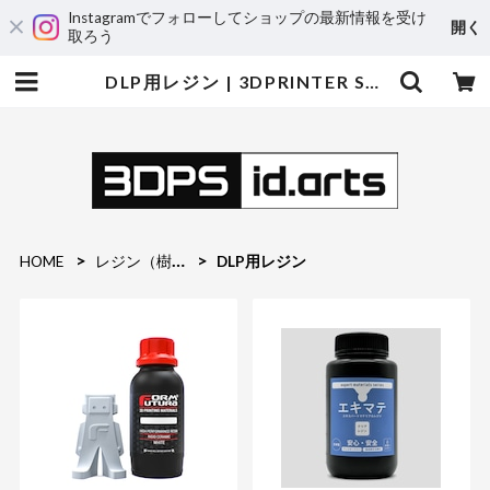
Instagramでフォローしてショップの最新情報を受け
開く
取ろう
DLP用レジン | 3DPRINTER SHOP id.arts
HOME
レジン（樹脂）関連
DLP用レジン