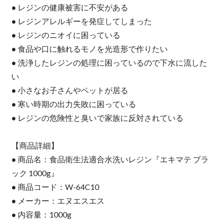
● レジンの健康被害に不安がある
● レジンアレルギーを発症してしまった
● レジンのニオイに困っている
● 食品や口に触れるモノを光造形で作りたい
● 洗浄したレジンの処理に困っているので下水に流した
い
● 小さなお子さんやペットが居る
● 寒い時期の出力失敗に困っている
● レジンの危険性と臭いで家族に反対されている
【商品詳細】
● 商品名：食品衛生法適合水洗いレジン『エキマテ ブラ
ック 1000g』
● 商品コード：W-64C10
● メーカー：エヌエスエス
● 内容量：1000g