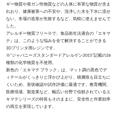
ギー物質や発ガン性物質などの人体に有害な物質が含ま
れおり、健康被害への不安や、洗浄した水を下水に流せ
ない、冬場の造形が失敗するなど、気軽に使えませんで
した。
アレルギー物質フリー※で、食品衛生法適合の『エキマ
テ』は、このような悩みを全て解決することができる
3Dプリンタ用レジンです。
※“ジャパニーズスタンダードアレルゲン2015”記載の26
種類の化学物質を不使用。
新色の「エキマテ ブラック」は、マット調の黒色でデ
ィテールがくっきりと浮かび上がり、積層痕も目立ちに
くいため、形状確認や試作評価に最適です。教育機関、
医療現場、製造業など、幅広い分野で信頼されているエ
キマテシリーズの特長もそのままに、安全性と作業効率
の両立を実現しています。