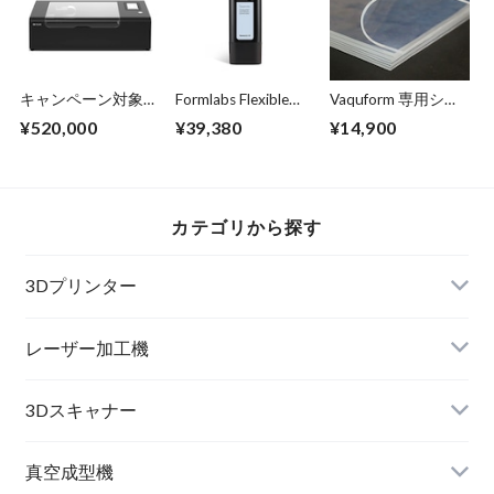
キャンペーン対象
Formlabs Flexible
Vaquform 専用シー
品：FULX beamo II
80A
ト VFlex 透明
¥520,000
¥39,380
¥14,900
シリーズ - 2
カテゴリから探す
3Dプリンター
レーザー加工機
3Dスキャナー
真空成型機