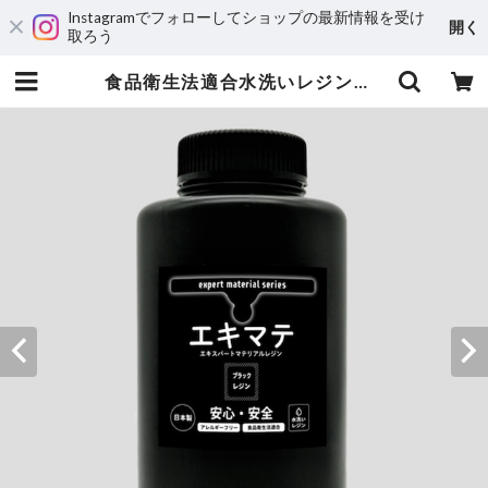
Instagramでフォローしてショップの最新情報を受け
開く
取ろう
食品衛生法適合水洗いレジン『エキマテ ブラック 1000g』 | 3DPRINTER SHOP id.arts