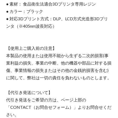
● 素材： 食品衛生法適合3Dプリンタ専用レジン
● カラー：ブラック
● 対応3Dプリント方式：DLP、LCD方式光造形3Dプリ
ンタ（※405nm波長対応）
【使用上ご購入前の注意】
本製品の使用または使用不能から生ずる二次的損害(事
業利益の損失、事業の中断、他の機器や部品に対する損
傷、事業情報の損失またはその他の金銭的損害を含む)
に関して、弊社は一切の責任を負わないものとします。
【代引き発送について】
代引き発送をご希望の方は、ページ上部の
「CONTACT（お問合せフォーム）」よりお問合せくだ
さい。