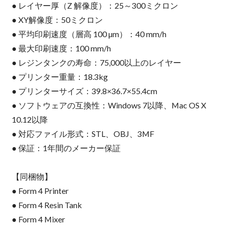
● レイヤー厚（Z 解像度）：25～300ミクロン
● XY解像度：50ミクロン
● 平均印刷速度（層高 100 µm）：40 mm/h
● 最大印刷速度：100 mm/h
● レジンタンクの寿命：75,000以上のレイヤー
● プリンター重量：18.3kg
● プリンターサイズ：39.8×36.7×55.4cm
● ソフトウェアの互換性：Windows 7以降、Mac OS X
10.12以降
● 対応ファイル形式：STL、OBJ、3MF
● 保証：1年間のメーカー保証
【同梱物】
● Form 4 Printer
● Form 4 Resin Tank
● Form 4 Mixer