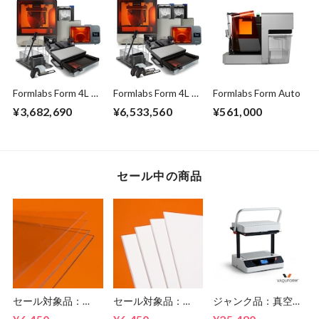
Formlabs Form 4L コ
Formlabs Form 4L プ
Formlabs Form Auto
ンプリートパッケー
レミアムパッケージ
¥3,682,690
¥6,533,560
¥561,000
ジ
セール中の商品
セール対象品：
セール対象品：
ジャンク品：真空成
Vaquform 専用シー
Vaquform 専用シー
形機 Vaquform DT2