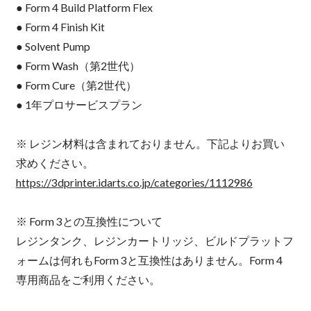
● Form 4 Build Platform Flex
● Form 4 Finish Kit
● Solvent Pump
● Form Wash（第2世代）
● Form Cure（第2世代）
● 1年プロサービスプラン
※ レジン材料は含まれておりません。下記よりお買い
求めください。
https://3dprinter.idarts.co.jp/categories/1112986
※ Form 3との互換性について
レジンタンク、レジンカートリッジ、ビルドプラットフ
ォームは何れもForm 3と互換性はありません。Form 4
専用商品をご利用ください。