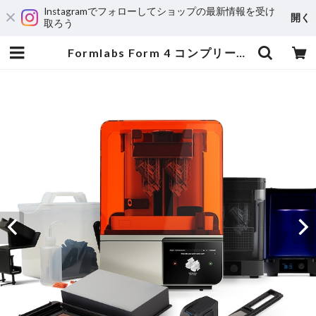
Instagramでフォローしてショップの最新情報を受け
開く
取ろう
Formlabs Form 4 コンプリートパッケージ | 3DPRINTER SHOP id.arts