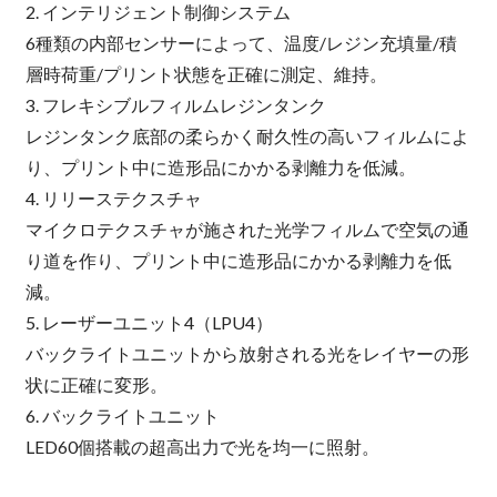
2. インテリジェント制御システム
6種類の内部センサーによって、温度/レジン充填量/積
層時荷重/プリント状態を正確に測定、維持。
3. フレキシブルフィルムレジンタンク
レジンタンク底部の柔らかく耐久性の高いフィルムによ
り、プリント中に造形品にかかる剥離力を低減。
4. リリーステクスチャ
マイクロテクスチャが施された光学フィルムで空気の通
り道を作り、プリント中に造形品にかかる剥離力を低
減。
5. レーザーユニット4（LPU4）
バックライトユニットから放射される光をレイヤーの形
状に正確に変形。
6. バックライトユニット
LED60個搭載の超高出力で光を均一に照射。