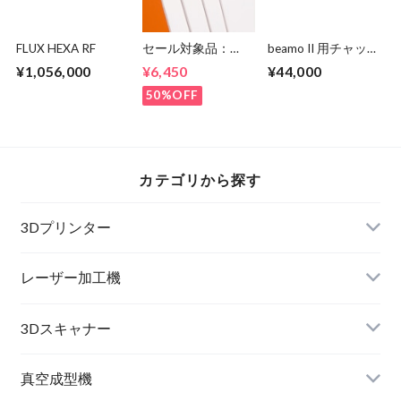
FLUX HEXA RF
セール対象品：
beamo II 用チャック
Vaquform 専用シー
ロータリー
¥1,056,000
¥6,450
¥44,000
ト HIPS 白
50%OFF
カテゴリから探す
3Dプリンター
レーザー加工機
3Dスキャナー
真空成型機