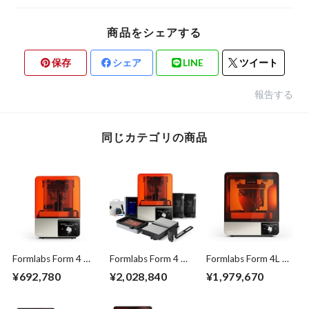
商品をシェアする
保存
シェア
LINE
ツイート
報告する
同じカテゴリの商品
Formlabs Form 4 ベ
Formlabs Form 4 プ
Formlabs Form 4L ベ
ーシックパッケージ
レミアムパッケージ
ーシックパッケージ
¥692,780
¥2,028,840
¥1,979,670