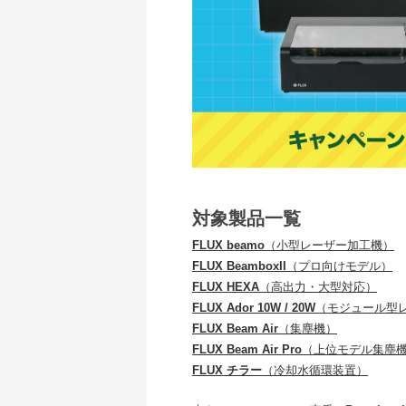
対象製品一覧
FLUX beamo
（小型レーザー加工機）
FLUX BeamboxII
（プロ向けモデル）
FLUX HEXA
（高出力・大型対応）
FLUX Ador 10W / 20W
（モジュール型
FLUX Beam Air
（集塵機）
FLUX Beam Air Pro
（上位モデル集塵
FLUX チラー
（冷却水循環装置）