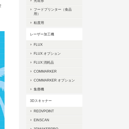
光造形
2
フードプリンター（食品
用）
粘度用
レーザー加工機
FLUX
FLUX オプション
FLUX 消耗品
COMMARKER
COMMARKER オプション
集塵機
3Dスキャナー
REOVPOINT
EINSCAN
3DMAKERPRO