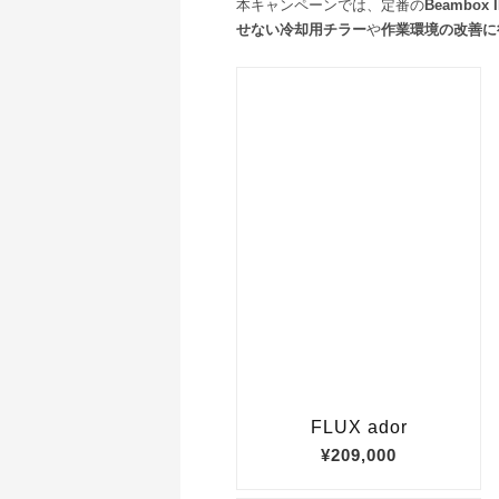
本キャンペーンでは、定番の
Beambox I
せない冷却用チラー
や
作業環境の改善に