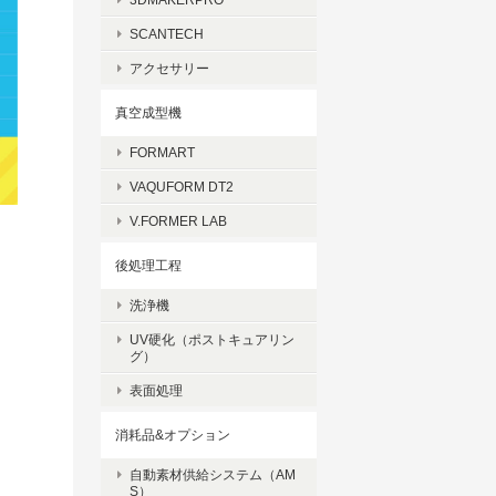
SCANTECH
アクセサリー
真空成型機
FORMART
VAQUFORM DT2
V.FORMER LAB
後処理工程
洗浄機
UV硬化（ポストキュアリン
グ）
表面処理
消耗品&オプション
自動素材供給システム（AM
S）