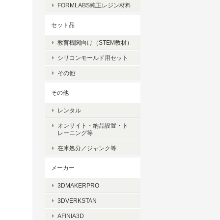
FORMLABS純正レジン材料
セット品
教育機関向け（STEM教材）
シリコンモールド用セット
その他
その他
レンタル
オンサイト・納品設置・ト
レーニング等
在庫処分／ジャンク等
メーカー
3DMAKERPRO
3DVERKSTAN
AFINIA3D