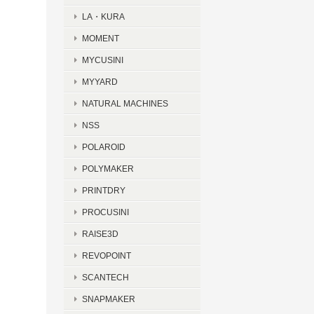
LA・KURA
MOMENT
MYCUSINI
MYYARD
NATURAL MACHINES
NSS
POLAROID
POLYMAKER
PRINTDRY
PROCUSINI
RAISE3D
REVOPOINT
SCANTECH
SNAPMAKER