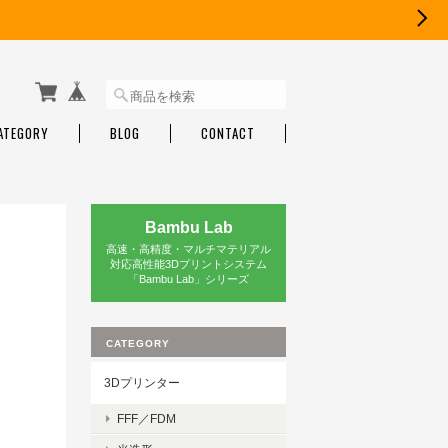
ATEGORY
BLOG
CONTACT
Bambu Lab
高速・高精度・マルチマテリアル
対応高性能3Dプリントシステム
「Bambu Lab」シリーズ
CATEGORY
3Dプリンター
FFF／FDM