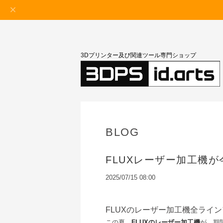
3Dプリンター及び関連ツール専門ショップ
BLOG
FLUXレーザー加工機
2025/07/15 08:00
FLUXのレーザー加工機全ライ
この夏、
FLUXのレーザー加工機
が、期