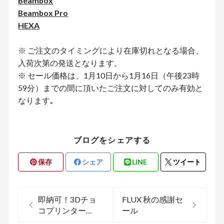
Beambox
Beambox Pro
HEXA
※ ご注文のタイミングにより在庫切れとなる場合、
入荷次第の発送となります。
※ セール価格は、1月10日から1月16日（午後23時
59分）までの間に頂いたご注文に対してのみ有効と
なります｡
ブログをシェアする
保存
シェア
LINE
ツイート
即納可！3Dチョ
FLUX 秋の感謝セ
コプリンター
ール
「mycusini 2.0」