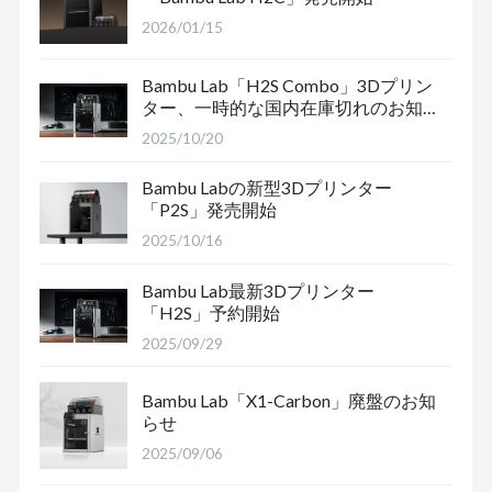
2026/01/15
Bambu Lab「H2S Combo」3Dプリン
ター、一時的な国内在庫切れのお知
らせ
2025/10/20
Bambu Labの新型3Dプリンター
「P2S」発売開始
2025/10/16
Bambu Lab最新3Dプリンター
「H2S」予約開始
2025/09/29
Bambu Lab「X1-Carbon」廃盤のお知
らせ
2025/09/06