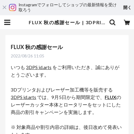
Instagramでフォローしてショップの最新情報を受け
開く
取ろう
FLUX 秋の感謝セール | 3DPRINTER SHOP id.arts
FLUX 秋の感謝セール
2022/08/26 11:05
いつも
3DPS id.arts
をご利用いただき、誠にありが
とうございます。
3Dプリンタおよびレーザー加工機等を販売する
3DPS id.arts
では、9月5日から期間限定で、
FLUX
の
レーザーカッター本体とロータリーをセットにした
商品の割引キャンペーンを実施します。
※ 対象商品や割引内容の詳細は、後日改めて発表い