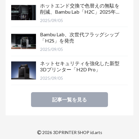
ホットエンド交換で色替えの無駄を
削減、Bambu Lab「H2C」2025年末
出荷予定
2025/09/05
Bambu Lab、次世代フラッグシップ
「H2S」を発売
2025/09/05
ネットセキュリティを強化した新型
3Dプリンター「H2D Pro」
2025/09/05
記事一覧を見る
©
2026 3DPRINTER SHOP id.arts