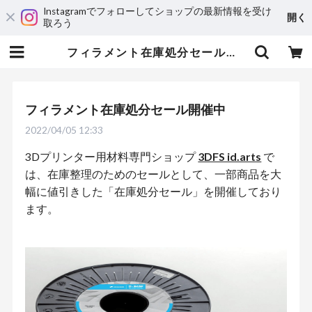
Instagramでフォローしてショップの最新情報を受け
開く
取ろう
フィラメント在庫処分セール開催中 | 3DPRINTER SHOP id.arts
フィラメント在庫処分セール開催中
2022/04/05 12:33
3Dプリンター用材料専門ショップ
3DFS id.arts
で
は、在庫整理のためのセールとして、一部商品を大
幅に値引きした「在庫処分セール」を開催しており
ます。