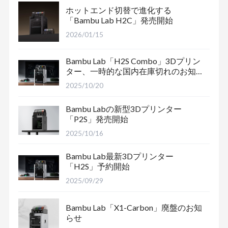
ホットエンド切替で進化する
「Bambu Lab H2C」発売開始
2026/01/15
Bambu Lab「H2S Combo」3Dプリン
ター、一時的な国内在庫切れのお知
らせ
2025/10/20
Bambu Labの新型3Dプリンター
「P2S」発売開始
2025/10/16
Bambu Lab最新3Dプリンター
「H2S」予約開始
2025/09/29
Bambu Lab「X1-Carbon」廃盤のお知
らせ