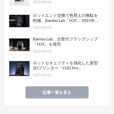
2025/09/06
ホットエンド交換で色替えの無駄を
削減、Bambu Lab「H2C」2025年末
出荷予定
2025/09/05
Bambu Lab、次世代フラッグシップ
「H2S」を発売
2025/09/05
ネットセキュリティを強化した新型
3Dプリンター「H2D Pro」
2025/09/05
記事一覧を見る