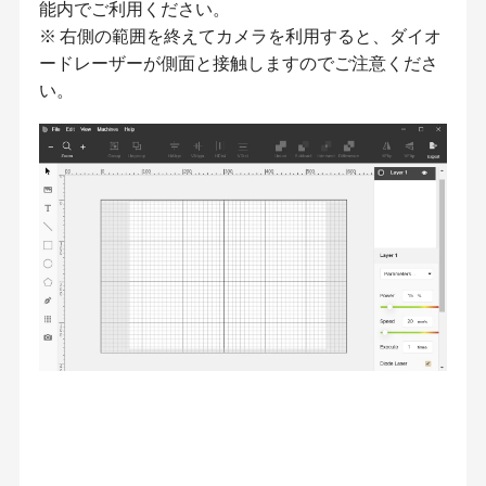
能内でご利用ください。
※ 右側の範囲を終えてカメラを利用すると、ダイオ
ードレーザーが側面と接触しますのでご注意くださ
い。