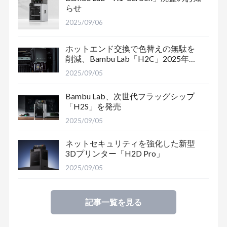
らせ
2025/09/06
ホットエンド交換で色替えの無駄を
削減、Bambu Lab「H2C」2025年末
出荷予定
2025/09/05
Bambu Lab、次世代フラッグシップ
「H2S」を発売
2025/09/05
ネットセキュリティを強化した新型
3Dプリンター「H2D Pro」
2025/09/05
記事一覧を見る