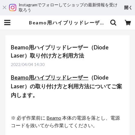
Instagramでフォローしてショップの最新情報を受け
開く
取ろう
Beamo用ハイブリッドレーザー（Diode Laser）取り付け方と利用方法 | 3DPRINTER SHOP id.arts
Beamo用ハイブリッドレーザー（Diode
Laser）取り付け方と利用方法
2022/04/04 14:30
Beamo用ハイブリッドレーザー
（Diode
Laser）の取り付け方と利用方法についてご案
内します。
※ 必ず作業前に
Beamo
本体の電源を落とし、電源
コードを抜いてから作業してください。