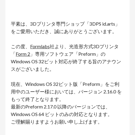
平素は、3Dプリンタ専門ショップ「3DPS id.arts」
をご愛用いただき、誠にありがとうございます。
この度、
Formlabs
社より、光造形方式3Dプリンタ
「
Form 2
」専用ソフトウェア「Preform」の
Windows OS 32ビット対応が終了する旨のアナウン
スがございました。
現在、Windows OS 32ビット版「Preform」をご利
用中のユーザー様においては、バージョン 2.16.0 を
もって終了となります。
最新のPreform 2.17.0 以降のバージョンでは、
Windows OS 64 ビットのみの対応となります。
ご理解賜りますようお願い申し上げます。