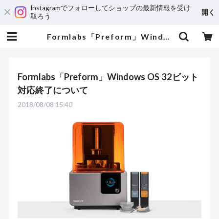
Instagramでフォローしてショップの最新情報を受け
開く
取ろう
Formlabs「Preform」Windows OS 32ビット対応終了について | 3DPRINTER SHOP id.arts
Formlabs「Preform」Windows OS 32ビット
対応終了について
2018/08/08 15:40