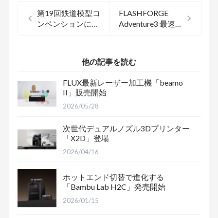
第19回鉄道模型コ
FLASHFORGE
ンベンションに
Adventure3 最速
「Adventurer 3」
レビュー
展示
他の記事を読む
FLUX最新レーザー加工機「beamo
II」販売開始
2026/05/28
次世代デュアルノズル3Dプリンター
「X2D」登場
2026/04/16
ホットエンド切替で進化する
「Bambu Lab H2C」発売開始
2026/01/15