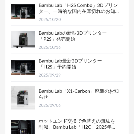
Bambu Lab「H2S Combo」3Dプリン
ター、一時的な国内在庫切れのお知
らせ
2025/10/20
Bambu Labの新型3Dプリンター
「P2S」発売開始
2025/10/16
Bambu Lab最新3Dプリンター
「H2S」予約開始
2025/09/29
Bambu Lab「X1-Carbon」廃盤のお知
らせ
2025/09/06
ホットエンド交換で色替えの無駄を
削減、Bambu Lab「H2C」2025年末
出荷予定