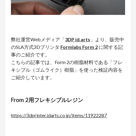
弊社運営Webメディア「
3DP id.arts
」より、販売中
のSLA方式3Dプリンタ
Formlabs Form 2
に関する記
事のご紹介です。
こちらの記事では、Form 2の樹脂材料である「フレ
キシブル（ゴムライク）樹脂」を使った検証内容を
ご紹介しています。
From 2用フレキシブルレジン
https://3dprinter.idarts.co.jp/items/11922287