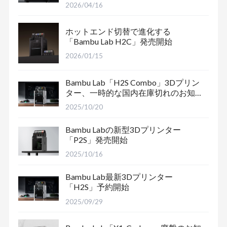
2026/04/16
ホットエンド切替で進化する
「Bambu Lab H2C」発売開始
2026/01/15
Bambu Lab「H2S Combo」3Dプリン
ター、一時的な国内在庫切れのお知
らせ
2025/10/20
Bambu Labの新型3Dプリンター
「P2S」発売開始
2025/10/16
Bambu Lab最新3Dプリンター
「H2S」予約開始
2025/09/29