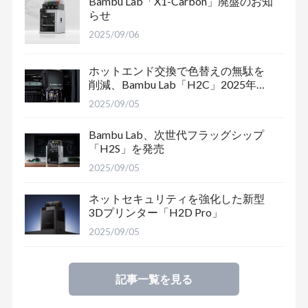
Bambu Lab「X1-Carbon」廃盤のお知
らせ
2025/09/06
ホットエンド交換で色替えの無駄を
削減、Bambu Lab「H2C」2025年末
出荷予定
2025/09/05
Bambu Lab、次世代フラッグシップ
「H2S」を発売
2025/09/05
ネットセキュリティを強化した新型
3Dプリンター「H2D Pro」
2025/09/05
記事一覧を見る