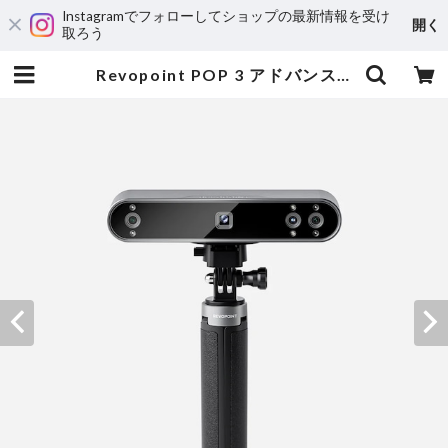
Instagramでフォローしてショップの最新情報を受け
開く
取ろう
Revopoint POP 3 アドバンスセット | 3DPRINTER SHOP id.arts