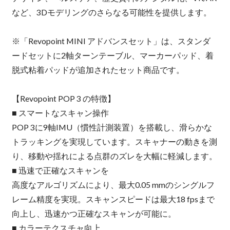
など、3Dモデリングのさらなる可能性を提供します。
※「Revopoint MINI アドバンスセット」は、スタンダ
ードセットに2軸ターンテーブル、マーカーパッド、着
脱式粘着パッドが追加されたセット商品です。
【Revopoint POP 3 の特徴】
■ スマートなスキャン操作
POP 3に9軸IMU（慣性計測装置）を搭載し、滑らかな
トラッキングを実現しています。スキャナーの動きを測
り、移動や揺れによる点群のズレを大幅に軽減します。
■ 迅速で正確なスキャンを
高度なアルゴリズムにより、最大0.05 mmのシングルフ
レーム精度を実現。スキャンスピードは最大18 fpsまで
向上し、迅速かつ正確なスキャンが可能に。
■ カラーテクスチャ向上