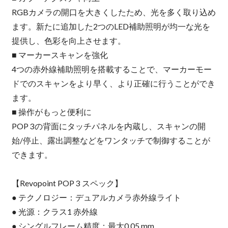
RGBカメラの開口を大きくしたため、光を多く取り込め
ます。新たに追加した2つのLED補助照明が均一な光を
提供し、色彩を向上させます。
■ マーカースキャンを強化
4つの赤外線補助照明を搭載することで、マーカーモー
ドでのスキャンをより早く、より正確に行うことができ
ます。
■ 操作がもっと便利に
POP 3の背面にタッチパネルを内蔵し、スキャンの開
始/停止、露出調整などをワンタッチで制御することが
できます。
【Revopoint POP 3 スペック】
● テクノロジー：デュアルカメラ赤外線ライト
● 光源：クラス1 赤外線
● シングルフレーム精度：最大0.05 mm