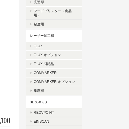
光造形
フードプリンター（食品
用）
粘度用
レーザー加工機
FLUX
FLUX オプション
FLUX 消耗品
COMMARKER
COMMARKER オプション
集塵機
3Dスキャナー
REOVPOINT
,100
EINSCAN