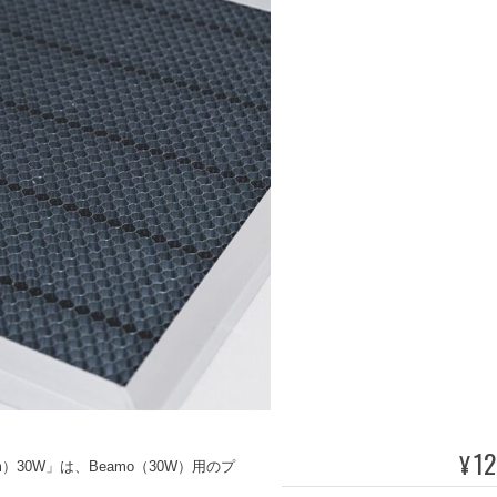
12
¥
orm）30W」は、Beamo（30W）用のプ