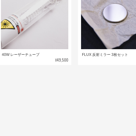
40W レーザーチューブ
FLUX 反射ミラー 3枚セット
¥49,500