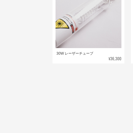
30W レーザーチューブ
¥36,300