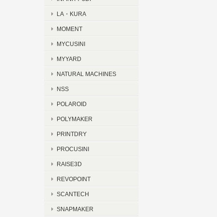
LA・KURA
MOMENT
MYCUSINI
MYYARD
NATURAL MACHINES
NSS
POLAROID
POLYMAKER
PRINTDRY
PROCUSINI
RAISE3D
REVOPOINT
SCANTECH
SNAPMAKER