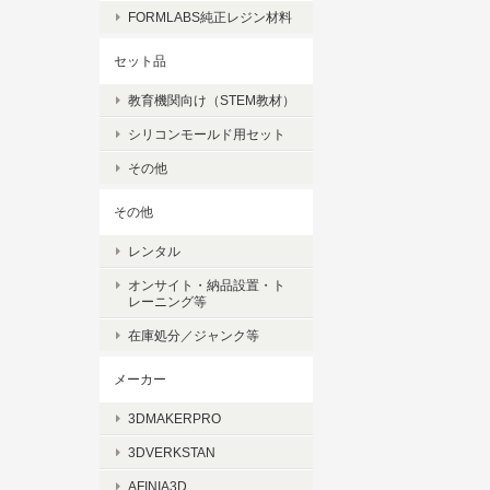
FORMLABS純正レジン材料
セット品
教育機関向け（STEM教材）
シリコンモールド用セット
その他
その他
レンタル
オンサイト・納品設置・ト
レーニング等
在庫処分／ジャンク等
メーカー
3DMAKERPRO
3DVERKSTAN
AFINIA3D