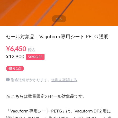
1
| 5
セール対象品：Vaquform 専用シート PETG 透明
¥6,450
税込
¥12,900
50%OFF
残り1点
別途送料がかかります。
送料を確認する
※ こちらは数量限定のセール対象品です。
「Vaquform 専用シート PETG」は、Vaquform DT2 用に