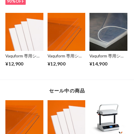
90%OFF
Vaquform 専用シー
Vaquform 専用シー
Vaquform 専用シー
ト HIPS 白
ト PETG 透明
ト VFlex 透明
¥12,900
¥12,900
¥14,900
セール中の商品