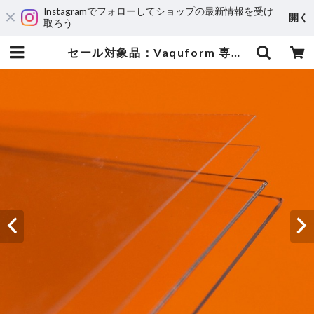
Instagramでフォローしてショップの最新情報を受け
開く
取ろう
セール対象品：Vaquform 専用シート PETG 透明 | 3DPRINTER SHOP id.arts