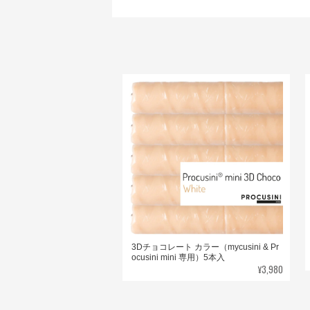
3Dチョコレート カラー（mycusini & Pr
ocusini mini 専用）5本入
¥3,980