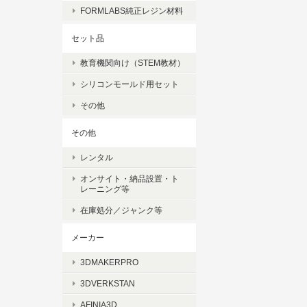
FORMLABS純正レジン材料
セット品
教育機関向け（STEM教材）
シリコンモールド用セット
その他
その他
レンタル
オンサイト・納品設置・ト
レーニング等
在庫処分／ジャンク等
メーカー
3DMAKERPRO
3DVERKSTAN
AFINIA3D