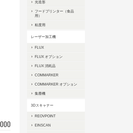
光造形
フードプリンター（食品
用）
粘度用
レーザー加工機
FLUX
FLUX オプション
FLUX 消耗品
COMMARKER
COMMARKER オプション
集塵機
3Dスキャナー
REOVPOINT
,000
EINSCAN