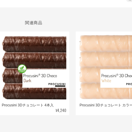
関連商品
Procusini 3Dチョコレート 4本入
Procusini 3Dチョコレート カラ
¥4,240