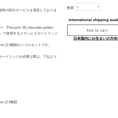
数量
送料の割引サービスを用意しておりま
International shipping avai
usini 3D chocolate printer」
Add to cart
d printer」で使用するステンレスカートリッジ
日本国内にお住まいの方向
2.0 mm 計3種類のノズルセットです。
カートリッジが必要な際は、下記より
 mm 計3種類