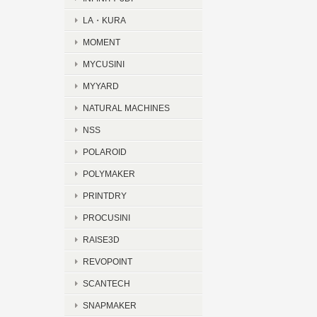
LA・KURA
MOMENT
MYCUSINI
MYYARD
NATURAL MACHINES
NSS
POLAROID
POLYMAKER
PRINTDRY
PROCUSINI
RAISE3D
REVOPOINT
SCANTECH
SNAPMAKER