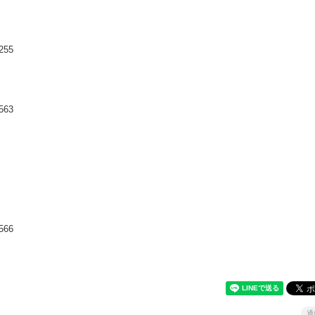
5255
8563
8566
通