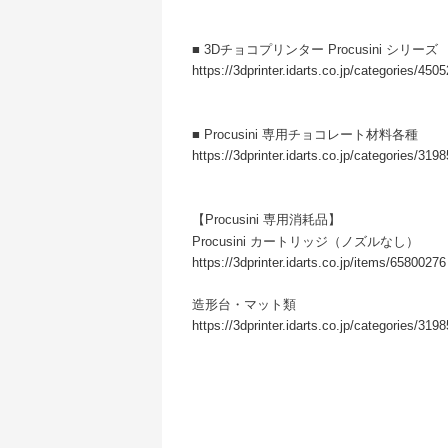
■ 3Dチョコプリンター Procusini シリーズ
https://3dprinter.idarts.co.jp/categories/450
■ Procusini 専用チョコレート材料各種
https://3dprinter.idarts.co.jp/categories/319
【Procusini 専用消耗品】
Procusini カートリッジ（ノズルなし）
https://3dprinter.idarts.co.jp/items/65800276
造形台・マット類
https://3dprinter.idarts.co.jp/categories/319