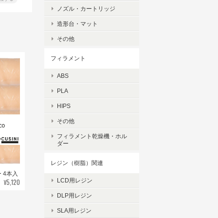
ノズル・カートリッジ
造形台・マット
その他
フィラメント
ABS
PLA
HIPS
その他
フィラメント乾燥機・ホル
ダー
レジン（樹脂）関連
ー 4本入
¥5,120
LCD用レジン
DLP用レジン
SLA用レジン