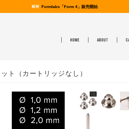
Formlabs「Form 4」販売開始
HOME
ABOUT
C
 3種セット（カートリッジなし）