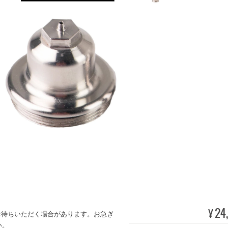
24
¥
お待ちいただく場合があります。お急ぎ
い。